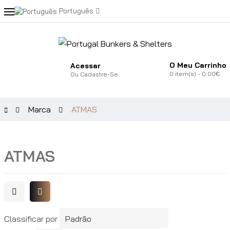
Português
O Meu Carrinho
Acessar
0
item(s)
- 0.00€
Ou
Cadastre-Se
Marca
ATMAS
ATMAS
Classificar por