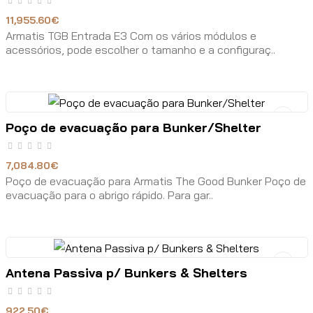
11,955.60€
Armatis TGB Entrada E3 Com os vários módulos e
acessórios, pode escolher o tamanho e a configuraç..
Poço de evacuação para Bunker/Shelter
7,084.80€
Poço de evacuação para Armatis The Good Bunker Poço de
evacuação para o abrigo rápido. Para gar..
Antena Passiva p/ Bunkers & Shelters
922.50€