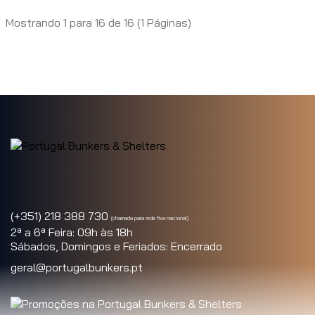
Mostrando 1 para 16 de 16 (1 Páginas)
(+351) 218 388 730
(chamada para rede fixa nacional)
2ª a 6ª Feira: 09h às 18h
Sábados, Domingos e Feriados: Encerrado
geral@portugalbunkers.pt