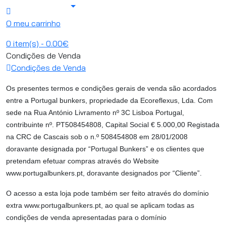
O meu carrinho
0
item(s)
- 0.00€
Condições de Venda
Condições de Venda
Os presentes termos e condições gerais de venda são acordados
entre a Portugal bunkers, propriedade da Ecoreflexus, Lda. Com
sede na Rua António Livramento nº 3C Lisboa Portugal,
contribuinte nº. PT508454808, Capital Social € 5.000,00 Registada
na CRC de Cascais sob o n.º 508454808 em 28/01/2008
doravante designada por “Portugal Bunkers” e os clientes que
pretendam efetuar compras através do Website
www.portugalbunkers.pt, doravante designados por “Cliente”.
O acesso a esta loja pode também ser feito através do domínio
extra www.portugalbunkers.pt, ao qual se aplicam todas as
condições de venda apresentadas para o domínio