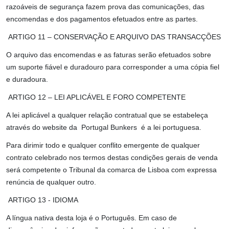
razoáveis de segurança fazem prova das comunicações, das
encomendas e dos pagamentos efetuados entre as partes.
ARTIGO 11 – CONSERVAÇÃO E ARQUIVO DAS TRANSACÇÕES
O arquivo das encomendas e as faturas serão efetuados sobre
um suporte fiável e duradouro para corresponder a uma cópia fiel
e duradoura.
ARTIGO 12 – LEI APLICÁVEL E FORO COMPETENTE
A lei aplicável a qualquer relação contratual que se estabeleça
através do website da Portugal Bunkers é a lei portuguesa.
Para dirimir todo e qualquer conflito emergente de qualquer
contrato celebrado nos termos destas condições gerais de venda
será competente o Tribunal da comarca de Lisboa com expressa
renúncia de qualquer outro.
ARTIGO 13 - IDIOMA
A língua nativa desta loja é o Português. Em caso de