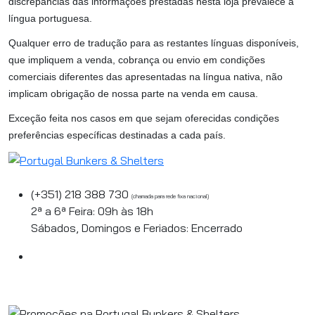
discrepâncias das informações prestadas nesta loja prevalece a
língua portuguesa.
Qualquer erro de tradução para as restantes línguas disponíveis,
que impliquem a venda, cobrança ou envio em condições
comerciais diferentes das apresentadas na língua nativa, não
implicam obrigação de nossa parte na venda em causa.
Exceção feita nos casos em que sejam oferecidas condições
preferências específicas destinadas a cada país.
(+351) 218 388 730
(chamada para rede fixa nacional)
2ª a 6ª Feira: 09h às 18h
Sábados, Domingos e Feriados: Encerrado
geral@portugalbunkers.pt