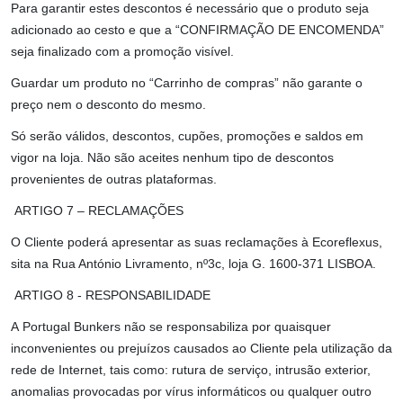
Para garantir estes descontos é necessário que o produto seja
adicionado ao cesto e que a “CONFIRMAÇÃO DE ENCOMENDA”
seja finalizado com a promoção visível.
Guardar um produto no “Carrinho de compras” não garante o
preço nem o desconto do mesmo.
Só serão válidos, descontos, cupões, promoções e saldos em
vigor na loja. Não são aceites nenhum tipo de descontos
provenientes de outras plataformas.
ARTIGO 7 – RECLAMAÇÕES
O Cliente poderá apresentar as suas reclamações à Ecoreflexus,
sita na Rua António Livramento, nº3c, loja G. 1600-371 LISBOA.
ARTIGO 8 - RESPONSABILIDADE
A Portugal Bunkers não se responsabiliza por quaisquer
inconvenientes ou prejuízos causados ao Cliente pela utilização da
rede de Internet, tais como: rutura de serviço, intrusão exterior,
anomalias provocadas por vírus informáticos ou qualquer outro