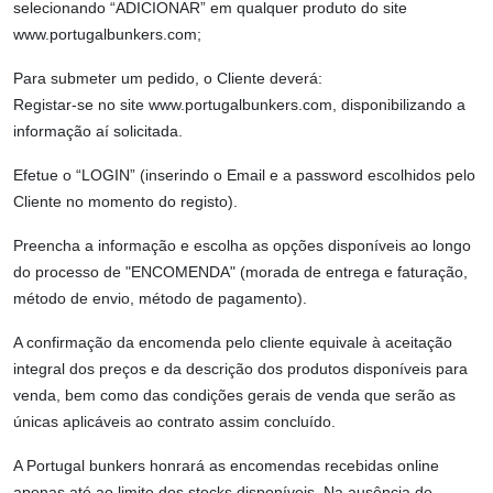
selecionando “ADICIONAR” em qualquer produto do site
www.portugalbunkers.com;
Para submeter um pedido, o Cliente deverá:
Registar-se no site www.portugalbunkers.com, disponibilizando a
informação aí solicitada.
Efetue o “LOGIN” (inserindo o Email e a password escolhidos pelo
Cliente no momento do registo).
Preencha a informação e escolha as opções disponíveis ao longo
do processo de "ENCOMENDA" (morada de entrega e faturação,
método de envio, método de pagamento).
A confirmação da encomenda pelo cliente equivale à aceitação
integral dos preços e da descrição dos produtos disponíveis para
venda, bem como das condições gerais de venda que serão as
únicas aplicáveis ​​ao contrato assim concluído.
A Portugal bunkers honrará as encomendas recebidas online
apenas até ao limite dos stocks disponíveis. Na ausência de