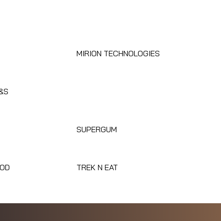
MIRION TECHNOLOGIES
&S
SUPERGUM
OOD
TREK N EAT