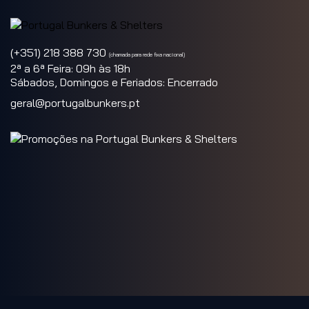
(+351) 218 388 730
(chamada para rede fixa nacional)
2ª a 6ª Feira: 09h às 18h
Sábados, Domingos e Feriados: Encerrado
geral@portugalbunkers.pt