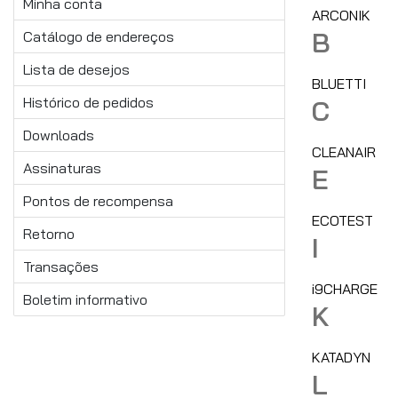
Minha conta
ARCONIK
B
Catálogo de endereços
Lista de desejos
BLUETTI
Histórico de pedidos
C
Downloads
CLEANAIR
Assinaturas
E
Pontos de recompensa
ECOTEST
Retorno
I
Transações
i9CHARGE
Boletim informativo
K
KATADYN
L