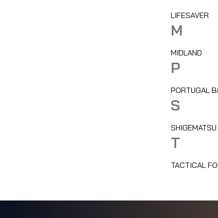
LIFESAVER
M
MIDLAND
P
PORTUGAL B
S
SHIGEMATSU
T
TACTICAL F