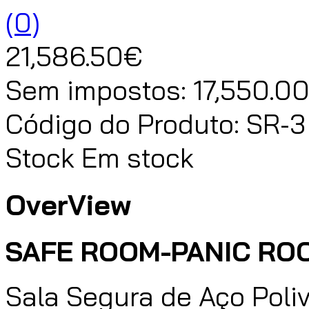
(0)
21,586.50€
Sem impostos:
17,550.0
Código do Produto:
SR-3
Stock
Em stock
OverView
SAFE ROOM-PANIC ROO
Sala Segura de Aço Poli