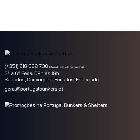
(+351) 218 388 730
(chamada para rede fixa nacional)
2ª a 6ª Feira: 09h às 18h
Sábados, Domingos e Feriados: Encerrado
geral@portugalbunkers.pt