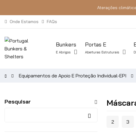
Aterações climática
Onde Estamos
FAQs
Bunkers
Portas E
E Abrigos
Aberturas Estruturais
D
Equipamentos de Apoio E Proteção Individual-EPI
Máscara
Pesquisar
2
3