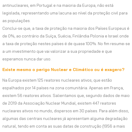
antinucleares, em Portugal e na maioria da Europa, não está
legislada, representando uma lacuna ao nível da proteção civil para
as populações.
Conclui-se que, a taxa de proteção na maioria dos Países Europeus é
de 0%, ao contrário da Suíça, Suécia, Finlândia Polonia e Israel onde
a taxa de proteção nestes países é de quase 100%. No fim resume-se
a um investimento que vai valorizar a sua propriedade e que
esperamos nunca dar uso.
Existe mesmo o perigo Nuclear e Climático ou é exagero?
Na Europa existem 125 reatores nucleares ativos, que estão
espalhados por 14 países na zona comunitária. Apenas em França,
existem 56 reatores ativos. Salientamos que, segundo dados de maio
de 2019 da Associação Nuclear Mundial, existem 447 reatores
nucleares ativos no mundo, dispersos em 30 países. Para além disso,
algumas das centrais nucleares já apresentam alguma degradação
natural, tendo em conta as suas datas de construção (1956 a mais