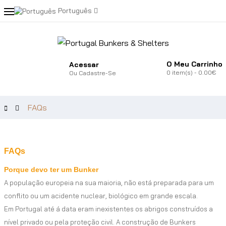
Português
O Meu Carrinho
Acessar
0
item(s)
- 0.00€
Ou
Cadastre-Se
FAQs
FAQs
Porque devo ter um Bunker
A população europeia na sua maioria, não está preparada para um
conflito ou um acidente nuclear, biológico em grande escala.
Em Portugal até á data eram inexistentes os abrigos construídos a
nível privado ou pela proteção civil. A construção de Bunkers