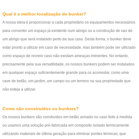
Qual é a melhor localização de bunker?
A nossa ideia é proporcionar a cada proprietário os equipamentos necessários
para converter um espaço já existente num abrigo ou a construção de raiz de
um abrigo que será instalado perto da sua casa. Desta forma, o bunker deve
estar pronto a utilizar em caso de necessidade, mas também pode ser utilizado
como espaço de recreio caso não existam ameaças iminentes. No entanto,
precisamente pela sua versatilidade, os nossos bunkers podem ser instalados
em qualquer espaço suficientemente grande para os acomodar, como uma
cave de betão, um jardim, um campo ou um terreno na sua propriedade que
não esteja a utilizar.
Como são construídos os bunkers?
Os nossos bunkers são construídos em betão armado no caso feito á medida
ou usamos uma solução pré-fabricada em composito isolado termicamente
utilizando materiais de última geração para eliminar pontes térmicas, que