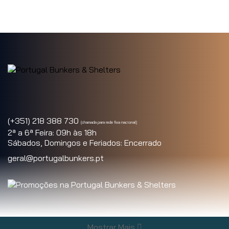
(+351) 218 388 730
(chamada para rede fixa nacional)
2ª a 6ª Feira: 09h às 18h
Sábados, Domingos e Feriados: Encerrado
geral@portugalbunkers.pt
Informações
Mostrar Mais