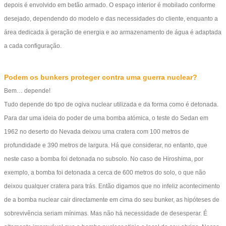
depois é envolvido em betão armado. O espaço interior é mobilado conforme
desejado, dependendo do modelo e das necessidades do cliente, enquanto a
área dedicada à geração de energia e ao armazenamento de água é adaptada
a cada configuração.
Podem os bunkers proteger contra uma guerra nuclear?
Bem… depende!
Tudo depende do tipo de ogiva nuclear utilizada e da forma como é detonada.
Para dar uma ideia do poder de uma bomba atómica, o teste do Sedan em
1962 no deserto do Nevada deixou uma cratera com 100 metros de
profundidade e 390 metros de largura. Há que considerar, no entanto, que
neste caso a bomba foi detonada no subsolo. No caso de Hiroshima, por
exemplo, a bomba foi detonada a cerca de 600 metros do solo, o que não
deixou qualquer cratera para trás. Então digamos que no infeliz acontecimento
de a bomba nuclear cair directamente em cima do seu bunker, as hipóteses de
sobrevivência seriam mínimas. Mas não há necessidade de desesperar. É