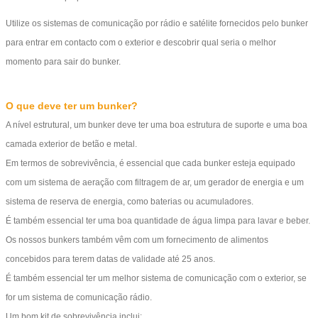
Utilize os sistemas de comunicação por rádio e satélite fornecidos pelo bunker
para entrar em contacto com o exterior e descobrir qual seria o melhor
momento para sair do bunker.
O que deve ter um bunker?
A nível estrutural, um bunker deve ter uma boa estrutura de suporte e uma boa
camada exterior de betão e metal.
Em termos de sobrevivência, é essencial que cada bunker esteja equipado
com um sistema de aeração com filtragem de ar, um gerador de energia e um
sistema de reserva de energia, como baterias ou acumuladores.
É também essencial ter uma boa quantidade de água limpa para lavar e beber.
Os nossos bunkers também vêm com um fornecimento de alimentos
concebidos para terem datas de validade até 25 anos.
É também essencial ter um melhor sistema de comunicação com o exterior, se
for um sistema de comunicação rádio.
Um bom kit de sobrevivência inclui: