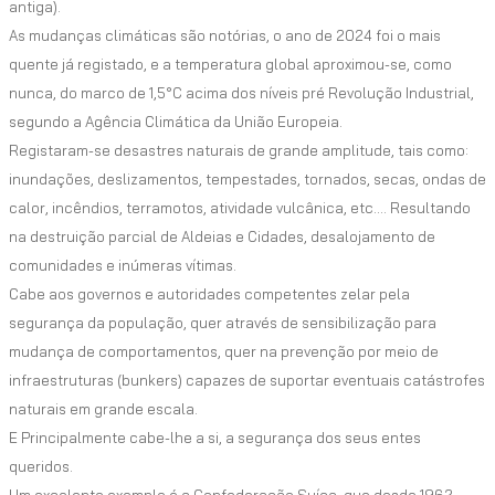
antiga).
As mudanças climáticas são notórias, o ano de 2024 foi o mais
quente já registado, e a temperatura global aproximou-se, como
nunca, do marco de 1,5°C acima dos níveis pré Revolução Industrial,
segundo a Agência Climática da União Europeia.
Registaram-se desastres naturais de grande amplitude, tais como:
inundações, deslizamentos, tempestades, tornados, secas, ondas de
calor, incêndios, terramotos, atividade vulcânica, etc.… Resultando
na destruição parcial de Aldeias e Cidades, desalojamento de
comunidades e inúmeras vítimas.
Cabe aos governos e autoridades competentes zelar pela
segurança da população, quer através de sensibilização para
mudança de comportamentos, quer na prevenção por meio de
infraestruturas (bunkers) capazes de suportar eventuais catástrofes
naturais em grande escala.
E Principalmente cabe-lhe a si, a segurança dos seus entes
queridos.