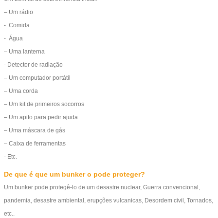
– Um rádio
- Comida
- Água
– Uma lanterna
- Detector de radiação
– Um computador portátil
– Uma corda
– Um kit de primeiros socorros
– Um apito para pedir ajuda
– Uma máscara de gás
– Caixa de ferramentas
- Etc.
De que é que um bunker o pode proteger?
Um bunker pode protegê-lo de um desastre nuclear, Guerra convencional,
pandemia, desastre ambiental, erupções vulcanicas, Desordem civil, Tornados,
etc..