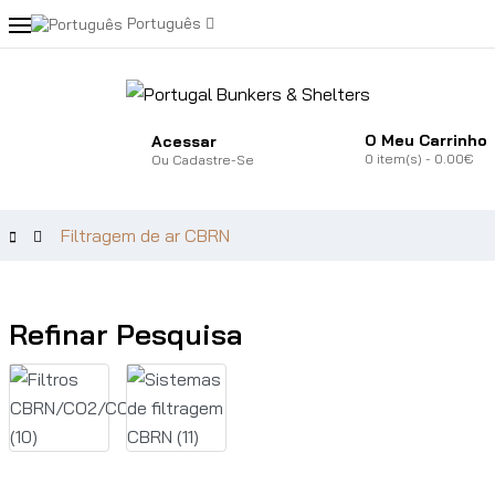
Português
O Meu Carrinho
Acessar
0
item(s)
- 0.00€
Ou
Cadastre-Se
Filtragem de ar CBRN
Refinar Pesquisa