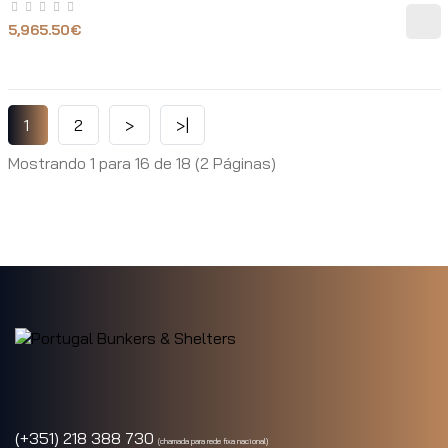
5,965.50€
1
2
>
>|
Mostrando 1 para 16 de 18 (2 Páginas)
(+351) 218 388 730
(chamada para rede fixa nacional)