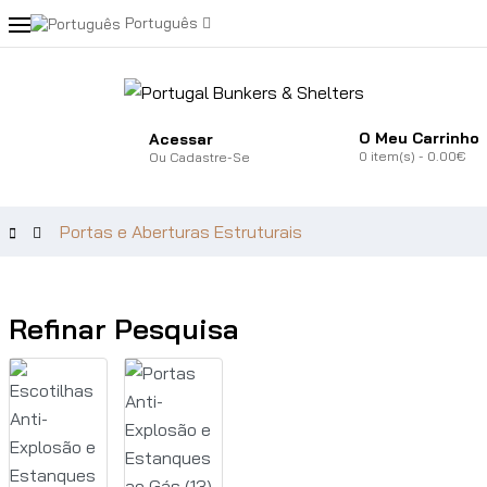
Português
O Meu Carrinho
Acessar
0
item(s)
- 0.00€
Ou
Cadastre-Se
Portas e Aberturas Estruturais
Refinar Pesquisa