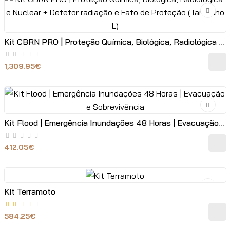
Kit CBRN PRO | Proteção Química, Biológica, Radiológica e Nuclear + Detetor radiação e Fato de Proteção (Tamanho L)
1,309.95€
Kit Flood | Emergência Inundações 48 Horas | Evacuação e Sobrevivência
412.05€
Kit Terramoto
584.25€