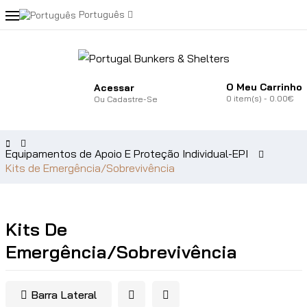
Português
O Meu Carrinho
Acessar
0
item(s)
- 0.00€
Ou
Cadastre-Se
Equipamentos de Apoio E Proteção Individual-EPI
Kits de Emergência/Sobrevivência
Kits De
Emergência/Sobrevivência
Barra Lateral