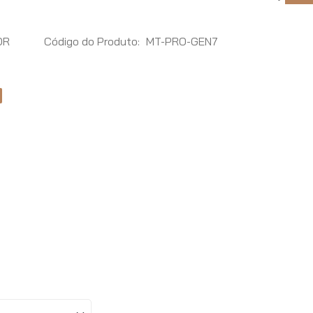
OR
Código do Produto:
MT-PRO-GEN7