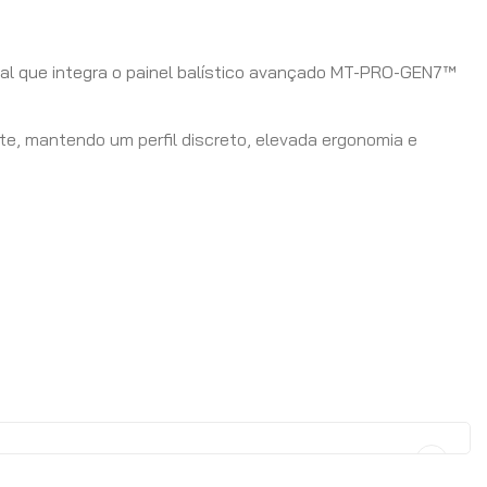
onal que integra o painel balístico avançado MT-PRO-GEN7™
te, mantendo um perfil discreto, elevada ergonomia e