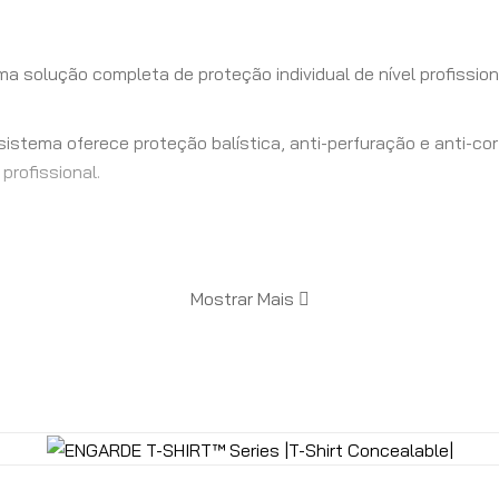
ma solução completa de proteção individual de nível profissi
istema oferece proteção balística, anti-perfuração e anti-cor
profissional.
Mostrar Mais
zado para desempenho, leveza e resistência mecânica.