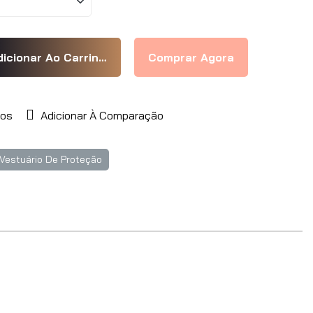
jos
Adicionar À Comparação
 Vestuário De Proteção