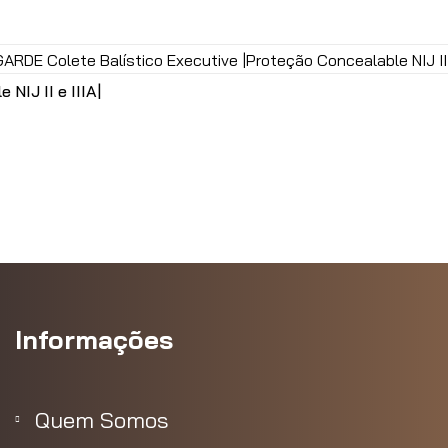
NIJ II e IIIA|
tuário.
Informações
Quem Somos