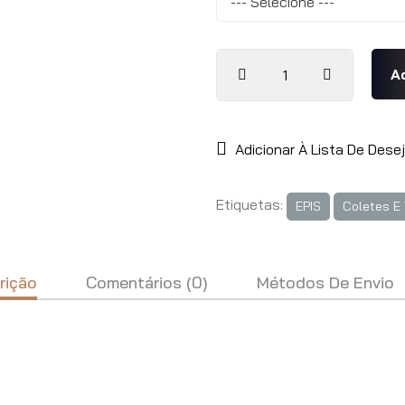
Adicionar À Lista De Dese
Etiquetas:
EPIS
Coletes E
rição
Comentários (0)
Métodos De Envio