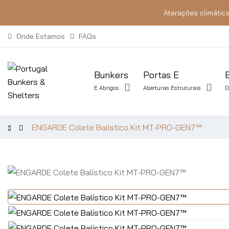
Aterações climática
Onde Estamos
FAQs
Bunkers
Portas E
E Abrigos
Aberturas Estruturais
D
ENGARDE Colete Balístico Kit MT-PRO-GEN7™