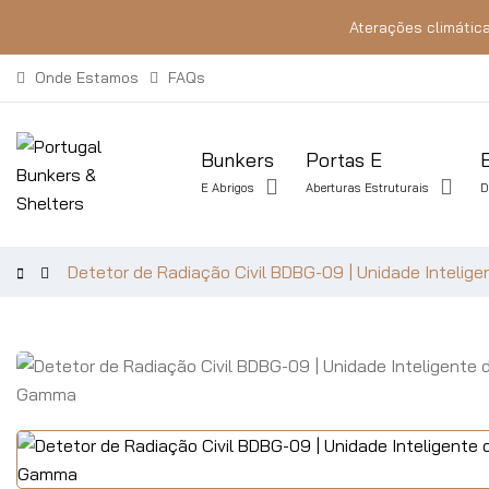
Aterações climática
Onde Estamos
FAQs
Bunkers
Portas E
E Abrigos
Aberturas Estruturais
D
Detetor de Radiação Civil BDBG-09 | Unidade Inteli