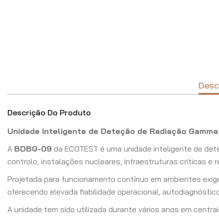
Desc
Descrição Do Produto
Unidade Inteligente de Deteção de Radiação Gamma p
A
BDBG-09
da ECOTEST é uma unidade inteligente de dete
controlo, instalações nucleares, infraestruturas críticas e r
Projetada para funcionamento contínuo em ambientes exige
oferecendo elevada fiabilidade operacional, autodiagnósti
A unidade tem sido utilizada durante vários anos em centrai