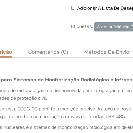
Adicionar À Lista De Dese
Etiquetas:
Autossuficiência E
rição
Comentários (0)
Métodos De Envio
ara Sistemas de Monitorização Radiológica e Infraest
ção de radiação gamma desenvolvida para integração em sist
edes de proteção civil.
ntes, a BDBG-09 permite a medição precisa da taxa de dose 
co permanente e comunicação através de interface RS-485.
s nucleares e sistemas de monitorização radiológica em diverso