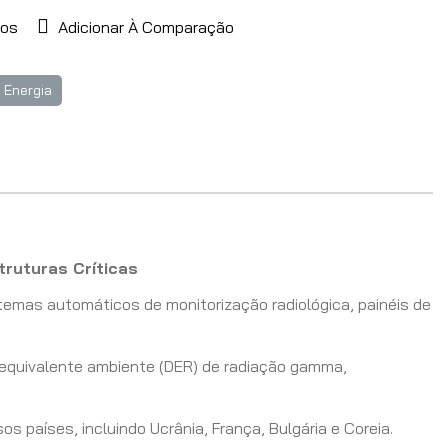
jos
Adicionar À Comparação
 Energia
ruturas Críticas
emas automáticos de monitorização radiológica, painéis de
equivalente ambiente (DER) de radiação gamma,
s países, incluindo Ucrânia, França, Bulgária e Coreia.