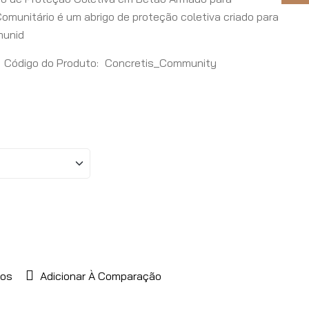
unitário é um abrigo de proteção coletiva criado para
munid
Código do Produto:
Concretis_Community
jos
Adicionar À Comparação