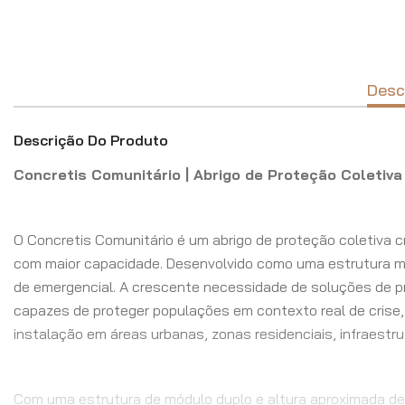
Desc
Descrição Do Produto
Concretis Comunitário | Abrigo de Proteção Coleti
O Concretis Comunitário é um abrigo de proteção coletiva 
com maior capacidade. Desenvolvido como uma estrutura mod
de emergencial. A crescente necessidade de soluções de prot
capazes de proteger populações em contexto real de crise, 
instalação em áreas urbanas, zonas residenciais, infraestru
Com uma estrutura de módulo duplo e altura aproximada de