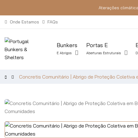
Aterações climática
Onde Estamos
FAQs
Bunkers
Portas E
E Abrigos
Aberturas Estruturais
D
Concretis Comunitário | Abrigo de Proteção Coletiv