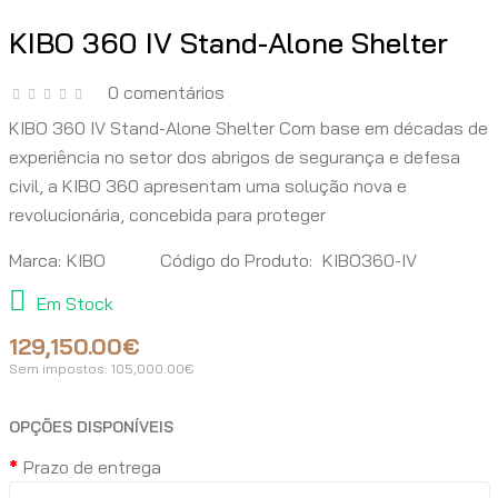
KIBO 360 IV Stand-Alone Shelter
0 comentários
KIBO 360 IV Stand-Alone Shelter Com base em décadas de
experiência no setor dos abrigos de segurança e defesa
civil, a KIBO 360 apresentam uma solução nova e
revolucionária, concebida para proteger
Marca:
KIBO
Código do Produto:
KIBO360-IV
Em Stock
129,150.00€
Sem impostos:
105,000.00€
OPÇÕES DISPONÍVEIS
Prazo de entrega