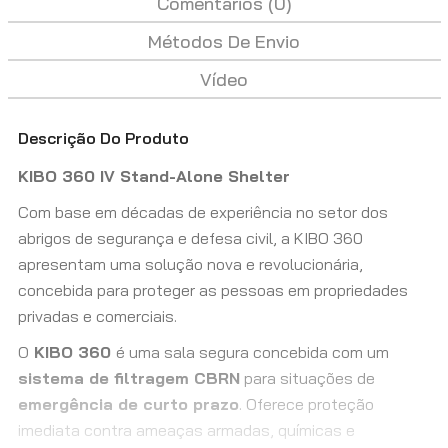
Comentários (0)
Métodos De Envio
Vídeo
Descrição Do Produto
KIBO 360 IV Stand-Alone Shelter
Com base em décadas de experiência no setor dos
abrigos de segurança e defesa civil, a KIBO 360
apresentam uma solução nova e revolucionária,
concebida para proteger as pessoas em propriedades
privadas e comerciais.
O
KIBO 360
é uma sala segura concebida com um
sistema de filtragem CBRN
para situações de
emergência de curto prazo
. Oferece proteção
imediata contra ameaças armadas, químicas e