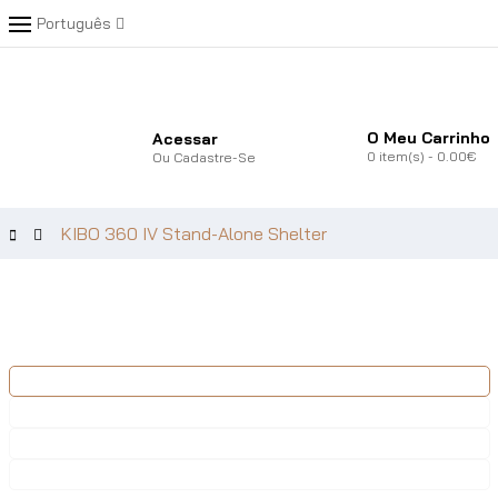
Português
O Meu Carrinho
Acessar
0
item(s)
- 0.00€
Ou
Cadastre-Se
KIBO 360 IV Stand-Alone Shelter