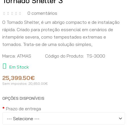
Tornado Shelter 3
0 comentários
O Tornado Shelter, é um abrigo compacto e de instalação
rápida. Criado para proteção essencial em cenários de
intempérie severa, como tempestades extremas e
tornados. Trata-se de uma solução simples,
Marca:
ATMAS
Código do Produto:
TS-3000
Em Stock
25,399.50€
Sem impostos:
20,650.00€
OPÇÕES DISPONÍVEIS
Prazo de entrega