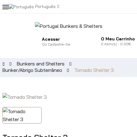
Português
O Meu Carrinho
Acessar
0
item(s)
- 0.00€
Ou
Cadastre-Se
Bunkers and Shelters
Bunker/Abrigo Subterrâneo
Tornado Shelter 3