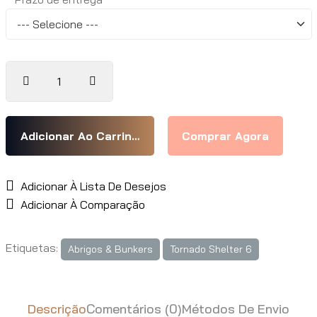
Adicionar À Lista De Desejos
Adicionar À Comparação
Etiquetas:
Abrigos & Bunkers
Tornado Shelter 6
Descrição
Comentários (0)
Métodos De Envio