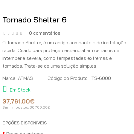
Tornado Shelter 6
0 comentários
O Tornado Shelter, é um abrigo compacto e de instalação
rápida. Criado para proteção essencial em cenários de
intempérie severa, como tempestades extremas e
tornados. Trata-se de uma solução simples,
Marca:
ATMAS
Código do Produto:
TS-6000
Em Stock
37,761.00€
Sem impostos:
30,700.00€
OPÇÕES DISPONÍVEIS
Prazo de entrega